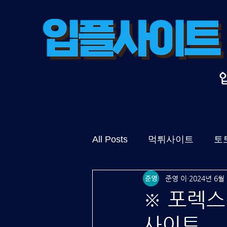
All Posts
먹튀사이트
토
준영 이
2024년 6월
※ 포렉스 
사이트