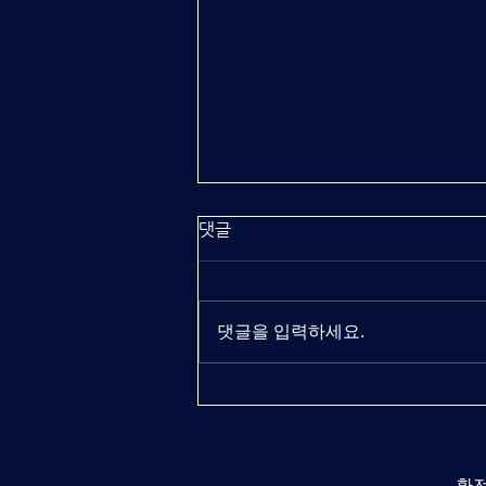
댓글
댓글을 입력하세요.
※ 패밀리벳 (먹튀사이트) f-
678.com ※ 입플사이트
환전