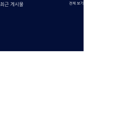
전체 보기
최근 게시물
댓글