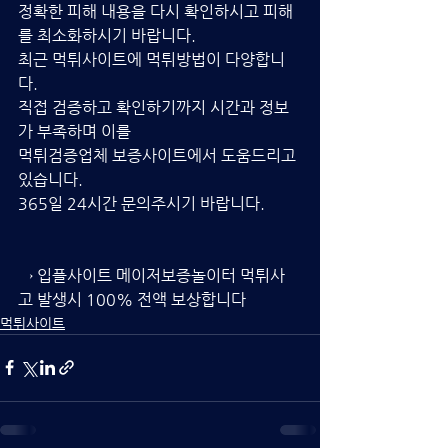
정확한 피해 내용을 다시 확인하시고 피해
를 최소화하시기 바랍니다. 
최근 먹튀사이트에 먹튀방법이 다양합니
다. 
직접 검증하고 확인하기까지 시간과 정보
가 부족하며 이를 
먹튀검증업체 보증사이트에서 도움드리고 
있습니다.
365일 24시간 문의주시기 바랍니다.
→ 입플사이트 메이저보증놀이터 먹튀사
고 발생시 100% 전액 보상합니다
먹튀사이트